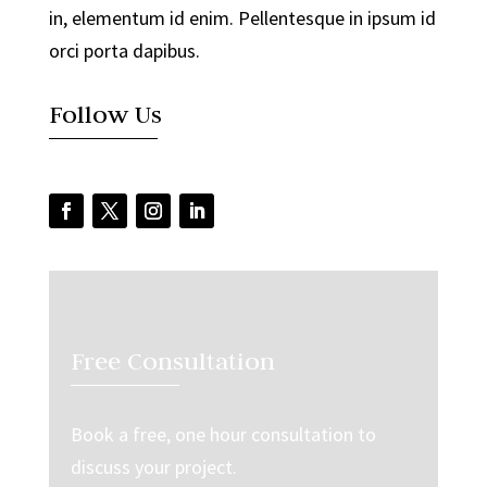
in, elementum id enim. Pellentesque in ipsum id
orci porta dapibus.
Follow Us
Free Consultation
Book a free, one hour consultation to
discuss your project.