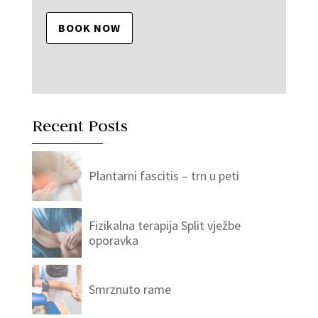
BOOK NOW
Recent Posts
Plantarni fascitis – trn u peti
Fizikalna terapija Split vježbe
oporavka
Smrznuto rame