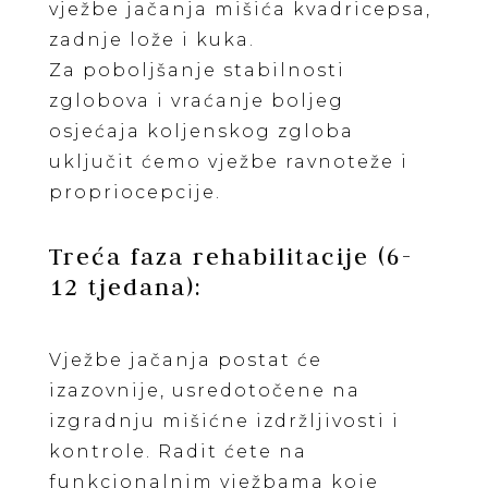
vježbe jačanja mišića kvadricepsa,
zadnje lože i kuka.
Za poboljšanje stabilnosti
zglobova i vraćanje boljeg
osjećaja koljenskog zgloba
uključit ćemo vježbe ravnoteže i
propriocepcije.
Treća faza rehabilitacije (6-
12 tjedana):
Vježbe jačanja postat će
izazovnije, usredotočene na
izgradnju mišićne izdržljivosti i
kontrole. Radit ćete na
funkcionalnim vježbama koje