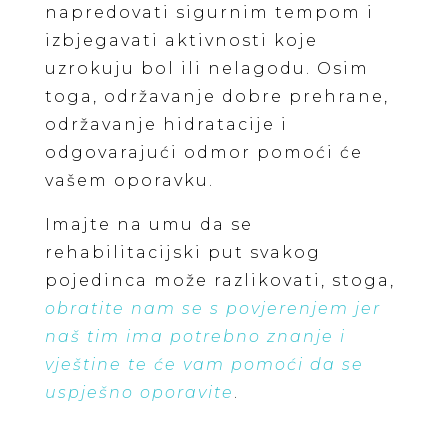
napredovati sigurnim tempom i
izbjegavati aktivnosti koje
uzrokuju bol ili nelagodu. Osim
toga, održavanje dobre prehrane,
održavanje hidratacije i
odgovarajući odmor pomoći će
vašem oporavku.
Imajte na umu da se
rehabilitacijski put svakog
pojedinca može razlikovati, stoga,
obratite nam se s povjerenjem jer
naš tim ima potrebno znanje i
vještine te će vam pomoći da se
uspješno oporavite
.