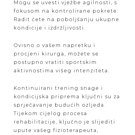
Mogu se uvesti vježbe agilnosti, s
fokusom na kontrolirane pokrete.
Radit ćete na poboljšanju ukupne
kondicije i izdržljivosti.
Ovisno o vašem napretku i
procjeni kirurga, možete se
postupno vratiti sportskim
aktivnostima višeg intenziteta.
Kontinuirani trening snage i
kondicijska priprema ključni su za
sprječavanje budućih ozljeda.
Tijekom cijelog procesa
rehabilitacije, ključno je slijediti
upute vašeg fizioterapeuta,