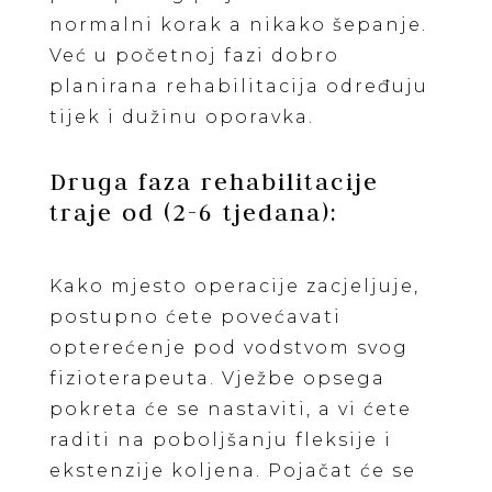
normalni korak a nikako šepanje.
Već u početnoj fazi dobro
planirana rehabilitacija određuju
tijek i dužinu oporavka.
Druga faza rehabilitacije
traje od (2-6 tjedana):
Kako mjesto operacije zacjeljuje,
postupno ćete povećavati
opterećenje pod vodstvom svog
fizioterapeuta. Vježbe opsega
pokreta će se nastaviti, a vi ćete
raditi na poboljšanju fleksije i
ekstenzije koljena. Pojačat će se