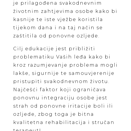
je prilagođena svakodnevnim
životnim zahtjevima osobe kako bi
kasnije te iste vježbe koristila
tijekom dana i na taj način se
zaštitila od ponovne ozljede.
Cilj edukacije jest približiti
problematiku Vaših leđa kako bi
kroz razumjevanje problema mogli
lakše, sigurnije te samouvjerenije
pristupiti svakodnevnom životu.
Najčešći faktor koji ograničava
ponovnu integraciju osobe jest
strah od ponovne iritacije boli ili
ozljede, zbog toga je bitna
kvalitetna rehabilitacija i stručan
terapeut!