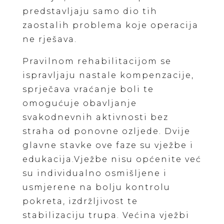
predstavljaju samo dio tih
zaostalih problema koje operacija
ne rješava.
Pravilnom rehabilitacijom se
ispravljaju nastale kompenzacije,
sprječava vraćanje boli te
omogućuje obavljanje
svakodnevnih aktivnosti bez
straha od ponovne ozljede. Dvije
glavne stavke ove faze su vježbe i
edukacija.Vježbe nisu općenite već
su individualno osmišljene i
usmjerene na bolju kontrolu
pokreta, izdržljivost te
stabilizaciju trupa. Većina vježbi