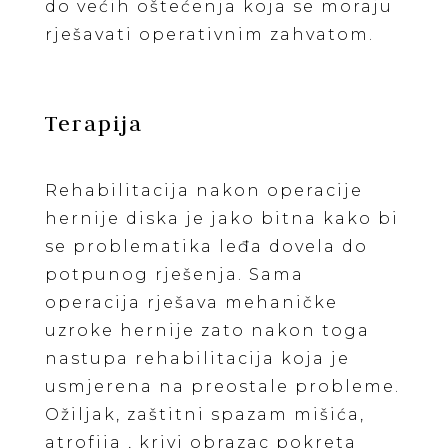
do većih oštećenja koja se moraju
rješavati operativnim zahvatom.
Terapija
Rehabilitacija nakon operacije
hernije diska je jako bitna kako bi
se problematika leđa dovela do
potpunog rješenja. Sama
operacija rješava mehaničke
uzroke hernije zato nakon toga
nastupa rehabilitacija koja je
usmjerena na preostale probleme.
Ožiljak, zaštitni spazam mišića,
atrofija , krivi obrazac pokreta