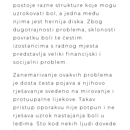
postoje razne strukture koje mogu
uzrokovati bol, a jedna među
njima jest hernija diska. Zbog
dugotrajnosti problema, sklonosti
povratku boli te čestim
izostancima s radnog mjesta
predstavlja veliki financijski i
socijalni problem.
Zanemarivanje ovakvih problema
je dosta česta pojava a njihovo
rješavanje svedeno na mirovanje i
protuupalne lijekove. Takav
pristup oporakvu nije potpun i ne
rješava uzrok nastajanja boli u
leđima. Što kod nekih ljudi dovede