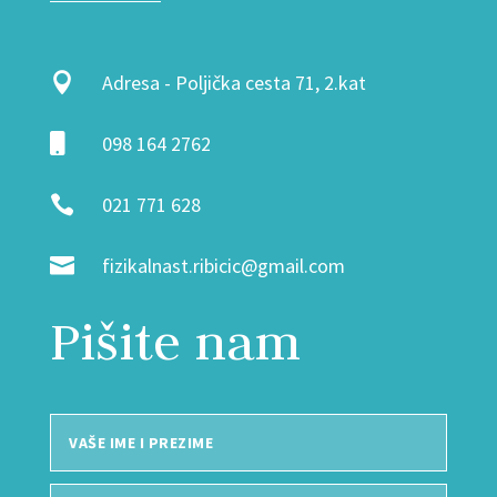

Adresa - Poljička cesta 71, 2.kat

098 164 2762

021 771 628

fizikalnast.ribicic@gmail.com
Pišite nam